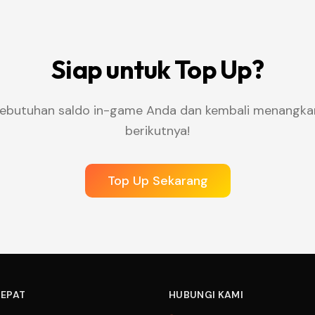
Siap untuk Top Up?
kebutuhan saldo in-game Anda dan kembali menangka
berikutnya!
Top Up Sekarang
CEPAT
HUBUNGI KAMI