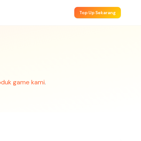
Top Up Sekarang
oduk game kami
.