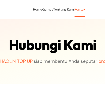
Home
Games
Tentang Kami
Kontak
Hubungi Kami
HAOLIN TOP UP
siap membantu Anda seputar
pr