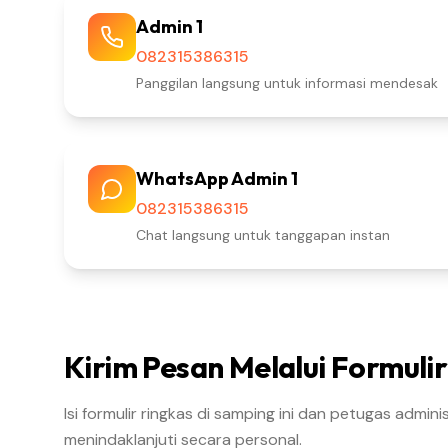
Admin 1
082315386315
Panggilan langsung untuk informasi mendesak
WhatsApp Admin 1
082315386315
Chat langsung untuk tanggapan instan
Kirim Pesan Melalui Formulir
Isi formulir ringkas di samping ini dan petugas admin
menindaklanjuti secara personal.