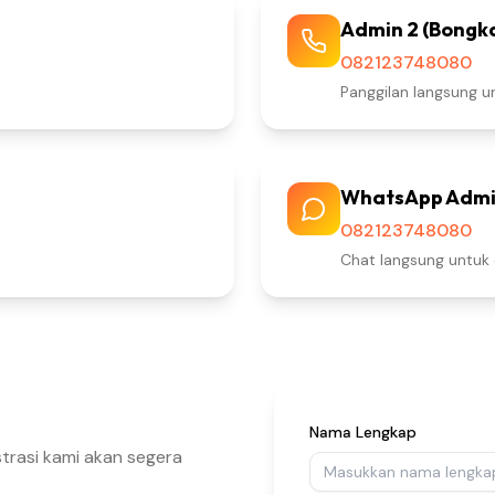
Admin 2 (Bongk
082123748080
Panggilan langsung u
WhatsApp Admi
082123748080
Chat langsung untuk 
Nama Lengkap
istrasi kami akan segera